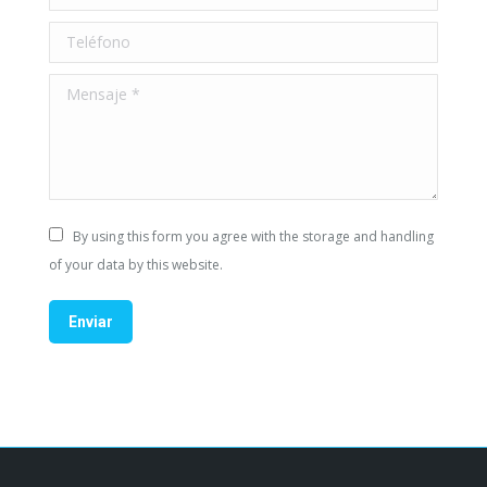
Teléfono
Mensaje *
By using this form you agree with the storage and handling
of your data by this website.
Enviar