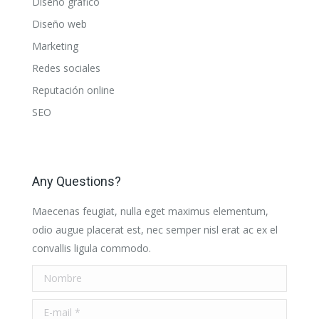
Diseño gráfico
Diseño web
Marketing
Redes sociales
Reputación online
SEO
Any Questions?
Maecenas feugiat, nulla eget maximus elementum,
odio augue placerat est, nec semper nisl erat ac ex el
convallis ligula commodo.
Nombre
E-mail *